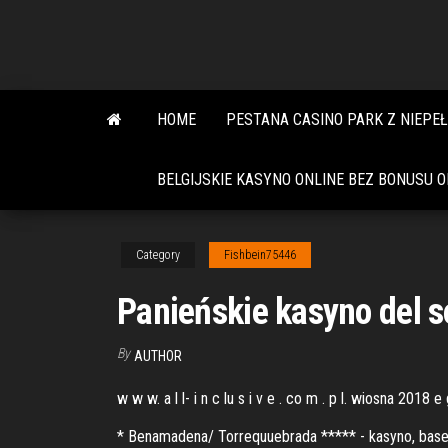
Skip
to
the
content
HOME
PESTANA CASINO PARK Z NIEPE
BELGIJSKIE KASYNO ONLINE BEZ BONUSU 
Category
Fishbein75446
Panieńskie kasyno del s
By
AUTHOR
w w w. a l l- i n c lu s i v e . co m . p l. wiosna 201
* Benamadena/ Torrequuebrada ***** - kasyno, baseny, 