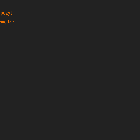
epozyt
eniądze