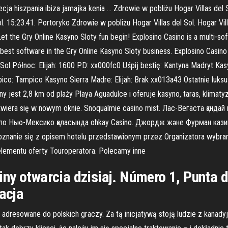
recja hiszpania ibiza jamajka kenia … Zdrowie w pobliżu Hogar Villas del
Sol. 15:23:41. Portoryko Zdrowie w pobliżu Hogar Villas del Sol. Hogar V
et the Gry Online Kasyno Sloty fun begin! Explosino Casino is a multi-so
est software in the Gry Online Kasyno Sloty business. Explosino Casino 
 Sol Północ: Elijah: 1600 PD: xx000fc0 Uśpij bestię: Kantyna Madryt Ka
o: Tampico Kasyno Sierra Madre: Elijah: Brak xx013a43 Ostatnie luksus
 jest 2,8 km od plaży Playa Aguadulce i oferuje kasyno, taras, klimatyza
 Otwiera się w nowym oknie. Snoqualmie casino mist. Лас-Вегаста қанда
бло Нью-Мексико қаласында ohkay Casino. Джордж және Фурман казино.
oznanie się z opisem hotelu przedstawionym przez Organizatora wybrane
 elementu oferty Touroperatora. Polecamy inne
y otwarcia dzisiaj. Número 1, Punta de
zacja
 adresowane do polskich graczy. Za tą inicjatywą stoją ludzie z kanady