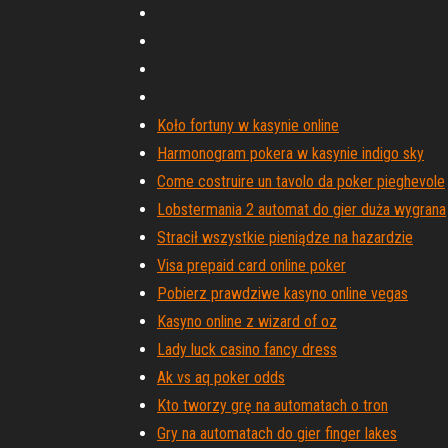
Koło fortuny w kasynie online
Harmonogram pokera w kasynie indigo sky
Come costruire un tavolo da poker pieghevole
Lobstermania 2 automat do gier duża wygrana
Stracił wszystkie pieniądze na hazardzie
Visa prepaid card online poker
Pobierz prawdziwe kasyno online vegas
Kasyno online z wizard of oz
Lady luck casino fancy dress
Ak vs aq poker odds
Kto tworzy grę na automatach o tron
Gry na automatach do gier finger lakes