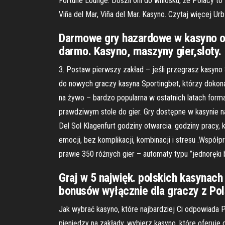
Fortune Lounge. Doszli oni do wniosku, że Polacy to 
Viña del Mar, Viña del Mar. Kasyno. Czytaj więcej Urb
Darmowe gry hazardowe w kasyno onl
darmo. Kasyno, maszyny gier,sloty.
3. Postaw pierwszy zakład – jeśli przegrasz kasyno
do nowych graczy kasyna Sportingbet, którzy doko
na żywo – bardzo popularna w ostatnich latach forma
prawdziwym stole do gier. Gry dostępne w kasynie 
Del Sol Klagenfurt godziny otwarcia. godziny pracy,
emocji, bez komplikacji, kombinacji i stresu .Wsp
prawie 350 różnych gier – automaty typu ”jednoręki 
Graj w 5 najwięk. polskich kasynach
bonusów wyłącznie dla graczy z Pol
Jak wybrać kasyno, które najbardziej Ci odpowiada
pieniędzy na zakłady, wybierz kasyno, które oferuje