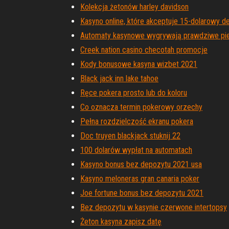
Kolekcja żetonów harley davidson
Kasyno online, które akceptuje 15-dolarowy d
Automaty kasynowe wygrywają prawdziwe pi
Creek nation casino checotah promocje
Kody bonusowe kasyna wizbet 2021
Black jack inn lake tahoe
Ręce pokera prosto lub do koloru
Co oznacza termin pokerowy orzechy
Pełna rozdzielczość ekranu pokera
Doc truyen blackjack stuknij 22
100 dolarów wypłat na automatach
Kasyno bonus bez depozytu 2021 usa
Kasyno meloneras gran canaria poker
Joe fortune bonus bez depozytu 2021
Bez depozytu w kasynie czerwone intertopsy
Żeton kasyna zapisz datę